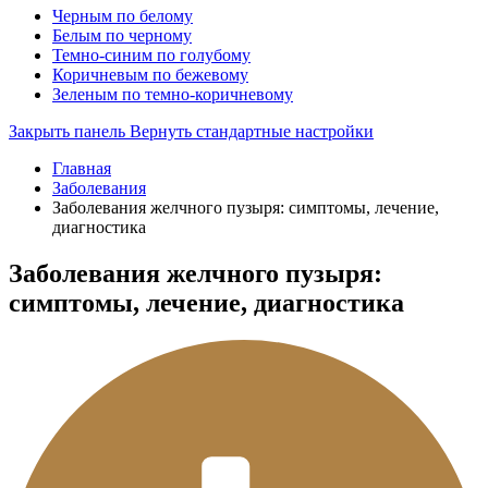
Черным по белому
Белым по черному
Темно-синим по голубому
Коричневым по бежевому
Зеленым по темно-коричневому
Закрыть панель
Вернуть стандартные настройки
Главная
Заболевания
Заболевания желчного пузыря: симптомы, лечение,
диагностика
Заболевания желчного пузыря:
симптомы, лечение, диагностика