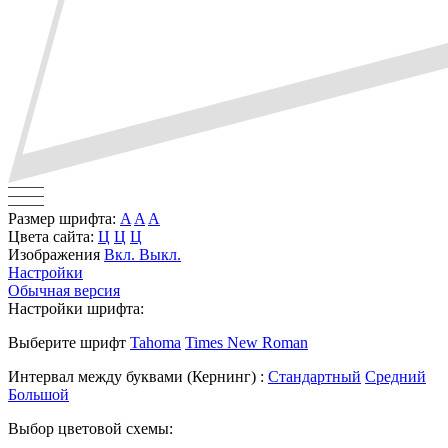
Размер шрифта:
A
A
A
Цвета сайта:
Ц
Ц
Ц
Изображения
Вкл.
Выкл.
Настройки
Обычная версия
Настройки шрифта:
Выберите шрифт
Tahoma
Times New Roman
Интервал между буквами
(Кернинг)
:
Стандартный
Средний
Большой
Выбор цветовой схемы: