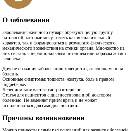
О заболевании
Заболевания желчного пузыря образуют целую группу
патологий, которые могут иметь как воспалительный
характер, так и формироваться в результате физического,
механического воздействия на стенки органа. Множество из
них связано с нерациональным питанием или образом жизни
человека.
Другие названия заболевания:
холецистит, желчнокаменная
болезнь.
Основные симптомы:
тошнота, желтуха, боль в правом
подреберье.
Лечением занимается:
гастроэнтеролог.
Статья для пациентов с диагностированной доктором
болезнью. Не заменяет приём врача и не может
использоваться для самодиагностики.
Причины возникновения
Можно привести целый ряд оснований для развития болезней