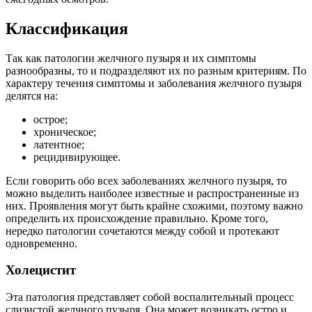
Классификация
Так как патологии желчного пузыря и их симптомы
разнообразны, то и подразделяют их по разным критериям. По
характеру течения симптомы и заболевания желчного пузыря
делятся на:
острое;
хроническое;
латентное;
рецидивирующее.
Если говорить обо всех заболеваниях желчного пузыря, то
можно выделить наиболее известные и распространенные из
них. Проявления могут быть крайне схожими, поэтому важно
определить их происхождение правильно. Кроме того,
нередко патологии сочетаются между собой и протекают
одновременно.
Холецистит
Эта патология представляет собой воспалительный процесс
слизистой желчного пузыря. Она может возникать остро и