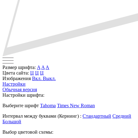
Размер шрифта:
A
A
A
Цвета сайта:
Ц
Ц
Ц
Изображения
Вкл.
Выкл.
Настройки
Обычная версия
Настройки шрифта:
Выберите шрифт
Tahoma
Times New Roman
Интервал между буквами
(Кернинг)
:
Стандартный
Средний
Большой
Выбор цветовой схемы: