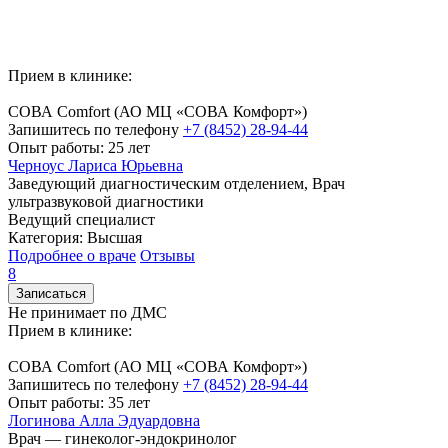
Прием в клинике:
СОВА Comfort
(АО МЦ «СОВА Комфорт»)
Запишитесь по телефону
+7 (8452) 28-94-44
Опыт работы: 25 лет
Черноус Лариса Юрьевна
Заведующий диагностическим отделением, Врач
ультразвуковой диагностики
Ведущий специалист
Категория: Высшая
Подробнее о враче
Отзывы
8
Записаться
Не принимает по ДМС
Прием в клинике:
СОВА Comfort
(АО МЦ «СОВА Комфорт»)
Запишитесь по телефону
+7 (8452) 28-94-44
Опыт работы: 35 лет
Логинова Алла Эдуардовна
Врач — гинеколог-эндокринолог