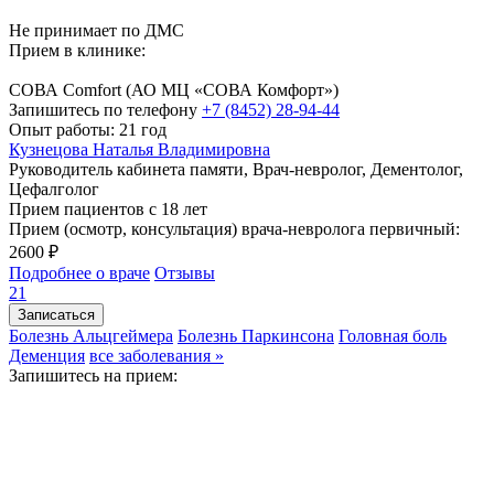
Не принимает по ДМС
Прием в клинике:
СОВА Comfort
(АО МЦ «СОВА Комфорт»)
Запишитесь по телефону
+7 (8452) 28-94-44
Опыт работы: 21 год
Кузнецова Наталья Владимировна
Руководитель кабинета памяти, Врач-невролог, Дементолог,
Цефалголог
Прием пациентов с 18 лет
Прием (осмотр, консультация) врача-невролога первичный:
2600 ₽
Подробнее о враче
Отзывы
21
Записаться
Болезнь Альцгеймера
Болезнь Паркинсона
Головная боль
Деменция
все заболевания »
Запишитесь на прием: