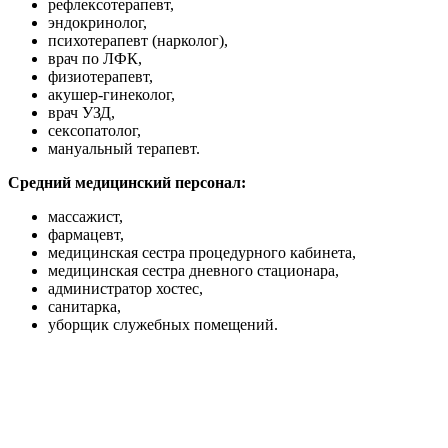
рефлексотерапевт,
эндокринолог,
психотерапевт (нарколог),
врач по ЛФК,
физиотерапевт,
акушер-гинеколог,
врач УЗД,
сексопатолог,
мануальный терапевт.
Средний медицинский персонал:
массажист,
фармацевт,
медицинская сестра процедурного кабинета,
медицинская сестра дневного стационара,
администратор хостес,
санитарка,
уборщик служебных помещений.