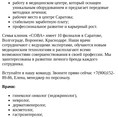
работу в медицинском центре, который оснащен
уникальным оборудованием и предлагает передовые
методики лечения;
рабочее место в центре Саратова;
стабильную заработную плату;
профессиональное развитие и карьерный рост.
Семья клиник «СОВА» имеет 10 филиалов в Саратове,
Волгограде, Воронеже, Краснодаре. Наши врачи
сотрудничают с ведущими экспертами, обучаются новым
медицинским технологиям и располагают всеми
возможностями совершенствования в своей профессии. Мы
заинтересованы в развитии личного бренда каждого
сотрудника.
Вступайте в нашу команду. Звоните прямо сейчас +7(906)152-
89-86, Елена, менеджер по персоналу.
Врачи:
гинеколог-онколог (эндокринолог),
невролог,
дерматовенеролог,
косметолог,
гастроэнтеролог,