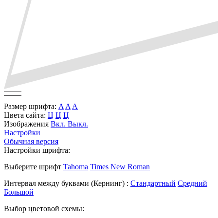
Размер шрифта:
A
A
A
Цвета сайта:
Ц
Ц
Ц
Изображения
Вкл.
Выкл.
Настройки
Обычная версия
Настройки шрифта:
Выберите шрифт
Tahoma
Times New Roman
Интервал между буквами
(Кернинг)
:
Стандартный
Средний
Большой
Выбор цветовой схемы: