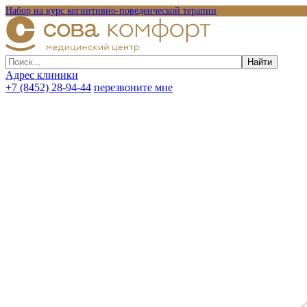
Набор на курс когнитивно-поведенческой терапии
Адрес клиники
+7 (8452) 28-94-44
перезвоните мне