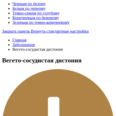
Черным по белому
Белым по черному
Темно-синим по голубому
Коричневым по бежевому
Зеленым по темно-коричневому
Закрыть панель
Вернуть стандартные настройки
Главная
Заболевания
Вегето-сосудистая дистония
Вегето-сосудистая дистония