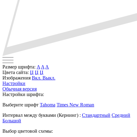
Размер шрифта:
A
A
A
Цвета сайта:
Ц
Ц
Ц
Изображения
Вкл.
Выкл.
Настройки
Обычная версия
Настройки шрифта:
Выберите шрифт
Tahoma
Times New Roman
Интервал между буквами
(Кернинг)
:
Стандартный
Средний
Большой
Выбор цветовой схемы: