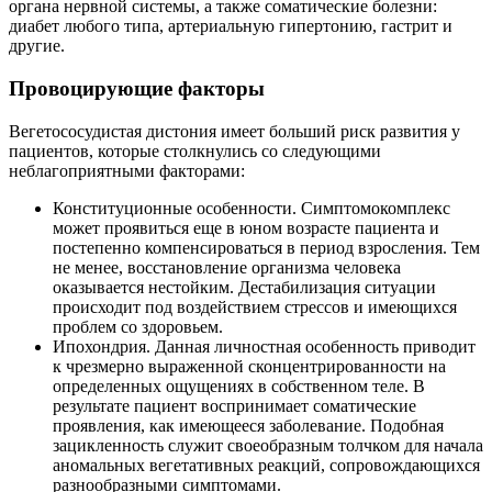
органа нервной системы, а также соматические болезни:
диабет любого типа, артериальную гипертонию, гастрит и
другие.
Провоцирующие факторы
Вегетососудистая дистония имеет больший риск развития у
пациентов, которые столкнулись со следующими
неблагоприятными факторами:
Конституционные особенности. Симптомокомплекс
может проявиться еще в юном возрасте пациента и
постепенно компенсироваться в период взросления. Тем
не менее, восстановление организма человека
оказывается нестойким. Дестабилизация ситуации
происходит под воздействием стрессов и имеющихся
проблем со здоровьем.
Ипохондрия. Данная личностная особенность приводит
к чрезмерно выраженной сконцентрированности на
определенных ощущениях в собственном теле. В
результате пациент воспринимает соматические
проявления, как имеющееся заболевание. Подобная
зацикленность служит своеобразным толчком для начала
аномальных вегетативных реакций, сопровождающихся
разнообразными симптомами.