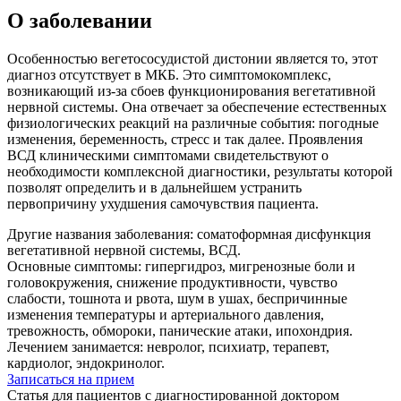
О заболевании
Особенностью вегетососудистой дистонии является то, этот
диагноз отсутствует в МКБ. Это симптомокомплекс,
возникающий из-за сбоев функционирования вегетативной
нервной системы. Она отвечает за обеспечение естественных
физиологических реакций на различные события: погодные
изменения, беременность, стресс и так далее. Проявления
ВСД клиническими симптомами свидетельствуют о
необходимости комплексной диагностики, результаты которой
позволят определить и в дальнейшем устранить
первопричину ухудшения самочувствия пациента.
Другие названия заболевания:
соматоформная дисфункция
вегетативной нервной системы, ВСД.
Основные симптомы:
гипергидроз, мигренозные боли и
головокружения, снижение продуктивности, чувство
слабости, тошнота и рвота, шум в ушах, беспричинные
изменения температуры и артериального давления,
тревожность, обмороки, панические атаки, ипохондрия.
Лечением занимается:
невролог, психиатр, терапевт,
кардиолог, эндокринолог.
Записаться на прием
Статья для пациентов с диагностированной доктором