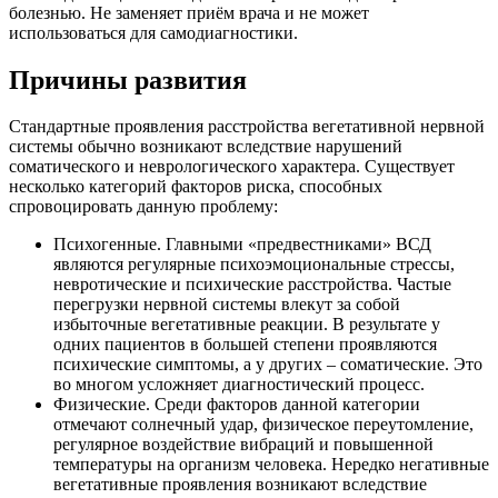
болезнью. Не заменяет приём врача и не может
использоваться для самодиагностики.
Причины развития
Стандартные проявления расстройства вегетативной нервной
системы обычно возникают вследствие нарушений
соматического и неврологического характера. Существует
несколько категорий факторов риска, способных
спровоцировать данную проблему:
Психогенные. Главными «предвестниками» ВСД
являются регулярные психоэмоциональные стрессы,
невротические и психические расстройства. Частые
перегрузки нервной системы влекут за собой
избыточные вегетативные реакции. В результате у
одних пациентов в большей степени проявляются
психические симптомы, а у других – соматические. Это
во многом усложняет диагностический процесс.
Физические. Среди факторов данной категории
отмечают солнечный удар, физическое переутомление,
регулярное воздействие вибраций и повышенной
температуры на организм человека. Нередко негативные
вегетативные проявления возникают вследствие