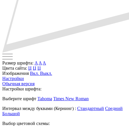
Размер шрифта:
A
A
A
Цвета сайта:
Ц
Ц
Ц
Изображения
Вкл.
Выкл.
Настройки
Обычная версия
Настройки шрифта:
Выберите шрифт
Tahoma
Times New Roman
Интервал между буквами
(Кернинг)
:
Стандартный
Средний
Большой
Выбор цветовой схемы: