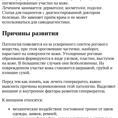
пигментированные участки на коже.
Лечением занимается:
дерматолог, косметолог, подолог.
Статья для пациентов с диагностированной доктором
болезнью. Не заменяет приём врача и не может
использоваться для самодиагностики.
Причины развития
Патология появляется из-за ускоренного синтеза рогового
вещества, при этом ороговевшие частички, наоборот,
нарастают на поверхности кожи. Утолщенные роговые
образования формируются в виде узелков, пластин, выступов
на коже. В большинстве случаев они безболезненны. На
поврежденном участке кожа становится шершавой, грубой и
излишне сухой.
Перед тем как понять, как лечить гиперкератоз, важно
выяснить причины возникновения этой патологии. Выделяют
внешние и внутренние факторы развития гиперкератоза.
К внешним относятся:
механические воздействия: постоянное трение от швов
одежды, замков, ремней;