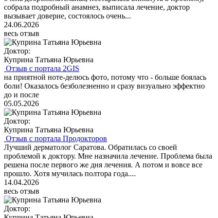
собрала подробный анамнез, выписала лечение, доктор
вызывает доверие, состоялось очень...
24.06.2026
весь отзыв
Доктор:
Куприна Татьяна Юрьевна
Отзыв с портала 2GIS
на приятной ноте-делюсь фото, потому что - больше боялась
боли! Оказалось безболезненно и сразу визуально эффектно
до и после
05.05.2026
Доктор:
Куприна Татьяна Юрьевна
Отзыв с портала Продокторов
Лучший дерматолог Саратова. Обратилась со своей
проблемой к доктору. Мне назначила лечение. Проблема была
решена после первого же дня лечения. А потом и вовсе все
прошло. Хотя мучилась полтора года....
14.04.2026
весь отзыв
Доктор:
Куприна Татьяна Юрьевна