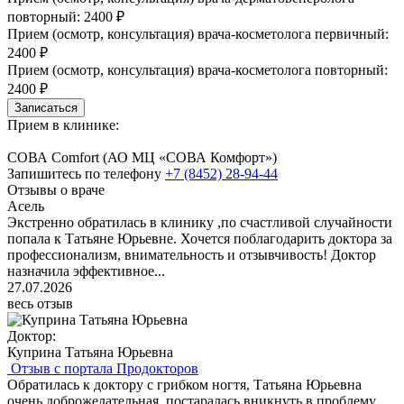
повторный: 2400 ₽
Прием (осмотр, консультация) врача-косметолога первичный:
2400 ₽
Прием (осмотр, консультация) врача-косметолога повторный:
2400 ₽
Записаться
Прием в клинике:
СОВА Comfort
(АО МЦ «СОВА Комфорт»)
Запишитесь по телефону
+7 (8452) 28-94-44
Отзывы о враче
Асель
Экстренно обратилась в клинику ,по счастливой случайности
попала к Татьяне Юрьевне. Хочется поблагодарить доктора за
профессионализм, внимательность и отзывчивость! Доктор
назначила эффективное...
27.07.2026
весь отзыв
Доктор:
Куприна Татьяна Юрьевна
Отзыв с портала Продокторов
Обратилась к доктору с грибком ногтя, Татьяна Юрьевна
очень доброжелательная, постаралась вникнуть в проблему,