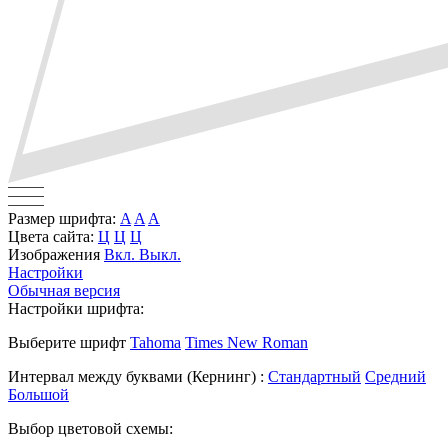
Размер шрифта:
A
A
A
Цвета сайта:
Ц
Ц
Ц
Изображения
Вкл.
Выкл.
Настройки
Обычная версия
Настройки шрифта:
Выберите шрифт
Tahoma
Times New Roman
Интервал между буквами
(Кернинг)
:
Стандартный
Средний
Большой
Выбор цветовой схемы: