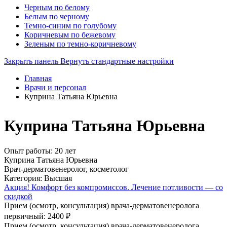
Черным по белому
Белым по черному
Темно-синим по голубому
Коричневым по бежевому
Зеленым по темно-коричневому
Закрыть панель
Вернуть стандартные настройки
Главная
Врачи и персонал
Куприна Татьяна Юрьевна
Куприна Татьяна Юрьевна
Опыт работы: 20 лет
Куприна Татьяна Юрьевна
Врач-дерматовенеролог, косметолог
Категория: Высшая
Акция!
Комфорт без компромиссов. Лечение потливости — со
скидкой
Прием (осмотр, консультация) врача-дерматовенеролога
первичный: 2400 ₽
Прием (осмотр, консультация) врача-дерматовенеролога