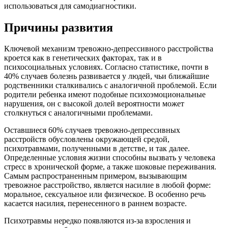
использоваться для самодиагностики.
Причины развития
Ключевой механизм тревожно-депрессивного расстройства
кроется как в генетических факторах, так и в
психосоциальных условиях. Согласно статистике, почти в
40% случаев болезнь развивается у людей, чьи ближайшие
родственники сталкивались с аналогичной проблемой. Если
родители ребенка имеют подобные психоэмоциональные
нарушения, он с высокой долей вероятности может
столкнуться с аналогичными проблемами.
Оставшиеся 60% случаев тревожно-депрессивных
расстройств обусловлены окружающей средой,
психотравмами, полученными в детстве, и так далее.
Определенные условия жизни способны вызвать у человека
стресс в хронической форме, а также шоковые переживания.
Самым распространенным примером, вызывающим
тревожное расстройство, является насилие в любой форме:
моральное, сексуальное или физическое. В особенно речь
касается насилия, перенесенного в раннем возрасте.
Психотравмы нередко появляются из-за взросления и