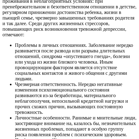
проживания в неблагоприятных условиях: при
пренебрежительном и безответственном отношении в детстве,
регулярном принижении достоинства ребенка, жизни в
пьющей семье, чрезмерно завышенных требованиях родителя
и так далее. Среди других жизненных стрессоров,
повышающих риск возникновения тревожной депрессии,
отмечают:
Проблемы в личных отношениях. Заболевание нередко
развивается после развода или разрыва длительных
отношений, синдрома «опустевшего гнезда», болезни
или ухода из жизни близкого человека. Иным
провоцирующим фактором является отсутствие
социальных контактов и живого общения с другими
людьми.
Чрезмерная ответственность. Нередко негативные
изменения психоэмоционального состояния
развиваются из-за безработицы, материального
неблагополучия, непосильной кредитной нагрузки и
прочих схожих причин, вызывающих постоянную
тревожность.
Личностные особенности. Ранимые и мнительные люди,
заостряющие внимание на, казалось бы, незначительных
жизненных проблемах, попадают в особую группу
риска появления проблем с психическим здоровьем.