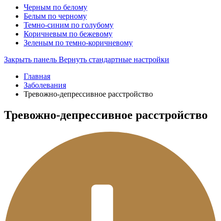
Черным по белому
Белым по черному
Темно-синим по голубому
Коричневым по бежевому
Зеленым по темно-коричневому
Закрыть панель
Вернуть стандартные настройки
Главная
Заболевания
Тревожно-депрессивное расстройство
Тревожно-депрессивное расстройство