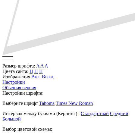
Размер шрифта:
A
A
A
Цвета сайта:
Ц
Ц
Ц
Изображения
Вкл.
Выкл.
Настройки
Обычная версия
Настройки шрифта:
Выберите шрифт
Tahoma
Times New Roman
Интервал между буквами
(Кернинг)
:
Стандартный
Средний
Большой
Выбор цветовой схемы: