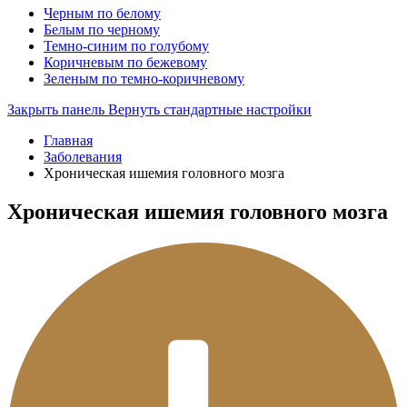
Черным по белому
Белым по черному
Темно-синим по голубому
Коричневым по бежевому
Зеленым по темно-коричневому
Закрыть панель
Вернуть стандартные настройки
Главная
Заболевания
Хроническая ишемия головного мозга
Хроническая ишемия головного мозга