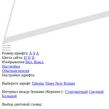
Размер шрифта:
A
A
A
Цвета сайта:
Ц
Ц
Ц
Изображения
Вкл.
Выкл.
Настройки
Обычная версия
Настройки шрифта:
Выберите шрифт
Tahoma
Times New Roman
Интервал между буквами
(Кернинг)
:
Стандартный
Средний
Большой
Выбор цветовой схемы: