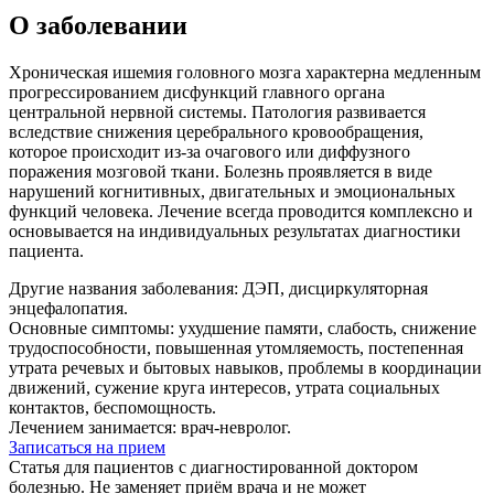
О заболевании
Хроническая ишемия головного мозга характерна медленным
прогрессированием дисфункций главного органа
центральной нервной системы. Патология развивается
вследствие снижения церебрального кровообращения,
которое происходит из-за очагового или диффузного
поражения мозговой ткани. Болезнь проявляется в виде
нарушений когнитивных, двигательных и эмоциональных
функций человека. Лечение всегда проводится комплексно и
основывается на индивидуальных результатах диагностики
пациента.
Другие названия заболевания:
ДЭП, дисциркуляторная
энцефалопатия.
Основные симптомы:
ухудшение памяти, слабость, снижение
трудоспособности, повышенная утомляемость, постепенная
утрата речевых и бытовых навыков, проблемы в координации
движений, сужение круга интересов, утрата социальных
контактов, беспомощность.
Лечением занимается:
врач-невролог.
Записаться на прием
Статья для пациентов с диагностированной доктором
болезнью. Не заменяет приём врача и не может