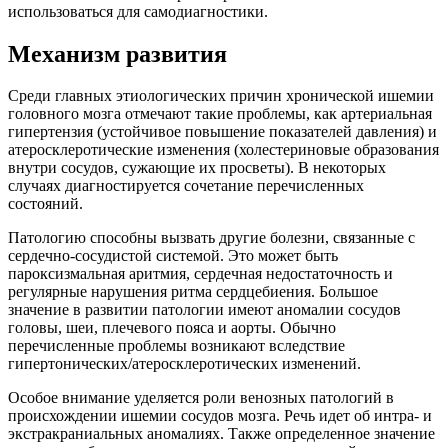
использоваться для самодиагностики.
Механизм развития
Среди главных этиологических причин хронической ишемии
головного мозга отмечают такие проблемы, как артериальная
гипертензия (устойчивое повышение показателей давления) и
атеросклеротические изменения (холестериновые образования
внутри сосудов, сужающие их просветы). В некоторых
случаях диагностируется сочетание перечисленных
состояний.
Патологию способны вызвать другие болезни, связанные с
сердечно-сосудистой системой. Это может быть
пароксизмальная аритмия, сердечная недостаточность и
регулярные нарушения ритма сердцебиения. Большое
значение в развитии патологии имеют аномалии сосудов
головы, шеи, плечевого пояса и аорты. Обычно
перечисленные проблемы возникают вследствие
гипертонических/атеросклеротических изменений.
Особое внимание уделяется роли венозных патологий в
происхождении ишемии сосудов мозга. Речь идет об интра- и
экстракраниальных аномалиях. Также определенное значение