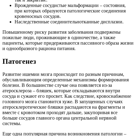
Врожденные сосудистые мальформации – состояния,
при которых образуются патологические соединения
кровеносных сосудов.
Наследственные соединительнотканные дисплазии.
Повышенному риску развития заболевания подвержены
пожилые люди, проживающие в одиночестве, а также
пациенты, которые придерживаются пассивного образа жизни
и однообразного рациона питания.
Патогенез
Развитие ишемии мозга происходит по разным причинам,
обуславливающим определенные механизмы формирования
болезни. В большинстве случае она появляется из-за
атеросклероза – бляшек, которые откладываются внутри
сосуда и сужают его просвет. Как следствие, кровоснабжение
головного мозга становится хуже. В запущенных случаях
атеросклеротические бляшки распадаются на фрагменты и
вместе с кровотоком проходят дальше, закупоривая все
больше сосудов главного органа центральной нервной
системы.
Еще одна популярная причина возникновения патологии –