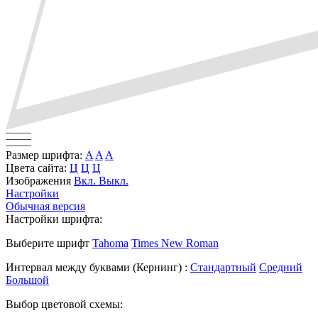
Размер шрифта:
A
A
A
Цвета сайта:
Ц
Ц
Ц
Изображения
Вкл.
Выкл.
Настройки
Обычная версия
Настройки шрифта:
Выберите шрифт
Tahoma
Times New Roman
Интервал между буквами
(Кернинг)
:
Стандартный
Средний
Большой
Выбор цветовой схемы: