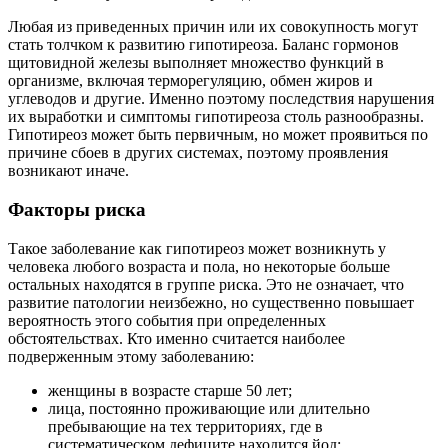
Любая из приведенных причин или их совокупность могут
стать толчком к развитию гипотиреоза. Баланс гормонов
щитовидной железы выполняет множество функций в
организме, включая терморегуляцию, обмен жиров и
углеводов и другие. Именно поэтому последствия нарушения
их выработки и симптомы гипотиреоза столь разнообразны.
Гипотиреоз может быть первичным, но может проявиться по
причине сбоев в других системах, поэтому проявления
возникают иначе.
Факторы риска
Такое заболевание как гипотиреоз может возникнуть у
человека любого возраста и пола, но некоторые больше
остальных находятся в группе риска. Это не означает, что
развитие патологии неизбежно, но существенно повышает
вероятность этого события при определенных
обстоятельствах. Кто именно считается наиболее
подверженным этому заболеванию:
женщины в возрасте старше 50 лет;
лица, постоянно проживающие или длительно
пребывающие на тех территориях, где в
систематическом дефиците находится йод;