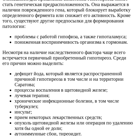
стать генетическая предрасположенность. Она выражается в
наличии поврежденного гена, который блокирует выработку
определенного фермента или снижает его активность. Кроме
того, существуют другие предпосылки для формирования
патологии:
проблемы с работой гипофиза, а также гипоталамуса;
пониженная восприимчивость организма к гормонам.
Несмотря на наличие наследственного фактора чаще всего
встречается первичный приобретенный гипотиреоз. Среди
его причин можно выделить:
дефицит йода, который является распространенной
причиной гипотиреоза в том числе и на территории
Саратова;
процессы воспаления в щитовидной железе;
лучевая терапия;
хронические инфекционные болезни, в том числе
туберкулез;
инсульт;
прием некоторых лекарственных средств;
опухоль щитовидной железы или операция по удалению
хотя бы одной ее доли;
аутоиммунные сбои, тиреоидит.