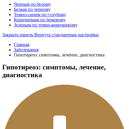
Черным по белому
Белым по черному
Темно-синим по голубому
Коричневым по бежевому
Зеленым по темно-коричневому
Закрыть панель
Вернуть стандартные настройки
Главная
Заболевания
Гипотиреоз: симптомы, лечение, диагностика
Гипотиреоз: симптомы, лечение,
диагностика