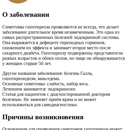
О заболевании
Симптомы гипотиреоза проявляются не всегда, что делает
заболевание длительное время незамеченным. Это одна из
самых распространенных болезней эндокринной системы.
Она выражается в дефиците тиреоидных гормонов,
снижением их эффекта и занимает второе место после
сахарного диабета. Гипотиреозу подвержены представители
разных возрастов и обоих полов, но чаще он обнаруживается
у женщин старше 50 лет.
Другие названия заболевания:
болезнь Галла,
гипотиреоидизм, микседема.
Основные симптомы:
слабость, набор веса.
Лечением занимается:
эндокринолог.
Статья для пациентов с диагностированной доктором
болезнью. Не заменяет приём врача и не может
использоваться для самодиагностики.
Причины возникновения
Основанием для проявления симптомов гипотиреоза может