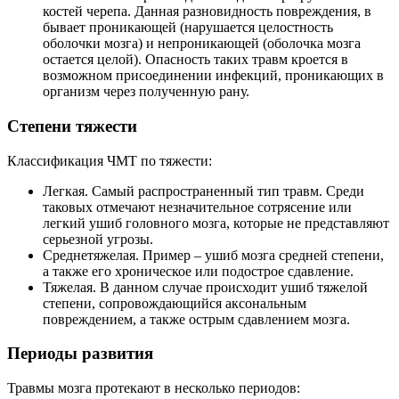
костей черепа. Данная разновидность повреждения, в
бывает проникающей (нарушается целостность
оболочки мозга) и непроникающей (оболочка мозга
остается целой). Опасность таких травм кроется в
возможном присоединении инфекций, проникающих в
организм через полученную рану.
Степени тяжести
Классификация ЧМТ по тяжести:
Легкая. Самый распространенный тип травм. Среди
таковых отмечают незначительное сотрясение или
легкий ушиб головного мозга, которые не представляют
серьезной угрозы.
Среднетяжелая. Пример – ушиб мозга средней степени,
а также его хроническое или подострое сдавление.
Тяжелая. В данном случае происходит ушиб тяжелой
степени, сопровождающийся аксональным
повреждением, а также острым сдавлением мозга.
Периоды развития
Травмы мозга протекают в несколько периодов: