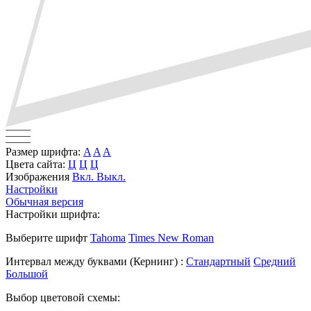
Размер шрифта:
A
A
A
Цвета сайта:
Ц
Ц
Ц
Изображения
Вкл.
Выкл.
Настройки
Обычная версия
Настройки шрифта:
Выберите шрифт
Tahoma
Times New Roman
Интервал между буквами
(Кернинг)
:
Стандартный
Средний
Большой
Выбор цветовой схемы: