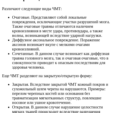
Различают следующие виды ЧМТ:
Очаговые. Представляют собой локальные
повреждения, исключающие участки разрушений мозга.
Также очаговые травмы отличаются наличием
кровоизлияния в месте удара, противоудара, а также
волны, возникающей вследствие ударной нагрузки.
Диффузное аксональное повреждение. Поражение
аксонов возникает вкупе с мелкими очагами
кровоизлияний.
Сочетанные. В данном случае возникает как диффузная
травма головного мозга, так и очаговая очаговые, что в
совокупности приводит к опасным последствиям для
здоровья человека.
Еще ЧМТ разделяют на закрытую/открытую форму:
Закрытая. Вследствие закрытой ЧМТ кожный покров и
сухожильный шлем черепа на нарушаются. Примеры:
перелом черепных костей или основания без
травматизации мягкотканных структур, повлекшие
носовое или ушное кровотечение.
Открытая. В данном случае нарушение целостности
мягких тканей происходит вследствие разрушения