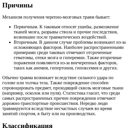
Причины
Механизм получения черепно-мозговых травм бывает:
Первичным. К таковым относят ушибы, размозжение
тканей мозга, разрывы ствола и прочие последствия,
возникшие после травматических воздействий.
Вторичным. В данном случае проблемы возникают из-за
осложняющих факторов. Наиболее распространенными
примерами среди таковых отмечают отсроченные
гематомы, отеки мозга и гиперемии. Также вторичные
поражения появляются из-за внечерепных факторов,
таких как анемия, гипертония, гипоксемия и других.
Обычно травма возникает вследствие сильного удара по
голове или толчка тела. Также повреждение способен
спровоцировать предмет, проходящий сквозь мозговые ткани
(например, осколок или пуля). Статистика гласит, что среди
самых распространенных причин повреждения отмечают
дорожно-транспортные происшествия. Нередко люди
травмируются вследствие несчастных случаев во время
занятий спортом, в быту или на производствах.
Классификация