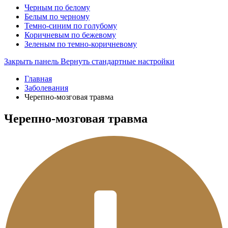
Черным по белому
Белым по черному
Темно-синим по голубому
Коричневым по бежевому
Зеленым по темно-коричневому
Закрыть панель
Вернуть стандартные настройки
Главная
Заболевания
Черепно-мозговая травма
Черепно-мозговая травма