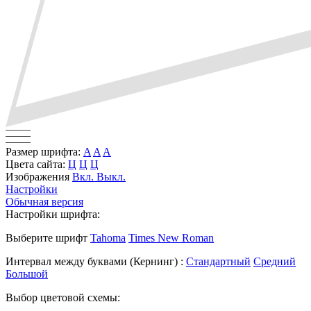
Размер шрифта:
A
A
A
Цвета сайта:
Ц
Ц
Ц
Изображения
Вкл.
Выкл.
Настройки
Обычная версия
Настройки шрифта:
Выберите шрифт
Tahoma
Times New Roman
Интервал между буквами
(Кернинг)
:
Стандартный
Средний
Большой
Выбор цветовой схемы: