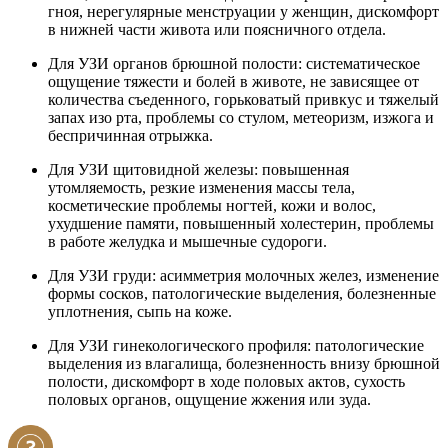
гноя, нерегулярные менструации у женщин, дискомфорт
в нижней части живота или поясничного отдела.
Для УЗИ органов брюшной полости: систематическое
ощущение тяжести и болей в животе, не зависящее от
количества съеденного, горьковатый привкус и тяжелый
запах изо рта, проблемы со стулом, метеоризм, изжога и
беспричинная отрыжка.
Для УЗИ щитовидной железы: повышенная
утомляемость, резкие изменения массы тела,
косметические проблемы ногтей, кожи и волос,
ухудшение памяти, повышенный холестерин, проблемы
в работе желудка и мышечные судороги.
Для УЗИ груди: асимметрия молочных желез, изменение
формы сосков, патологические выделения, болезненные
уплотнения, сыпь на коже.
Для УЗИ гинекологического профиля: патологические
выделения из влагалища, болезненность внизу брюшной
полости, дискомфорт в ходе половых актов, сухость
половых органов, ощущение жжения или зуда.