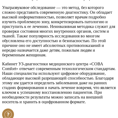
Ультразвуковое обследование — это метод, без которого
сложно представить современную диагностику. Он обладает
высокой информативностью, позволяет врачам подробно
изучить проблемную зону, конкретизировать патологию и
приступить к ее лечению. Неинвазивная методика служит для
проверки состояния многих внутренних органов, систем и
тканей. Также популярность исследования во многом
обусловлена его доступностью и безопасностью. По этой
причине оно не имеет абсолютных противопоказаний и
нередко назначается даже детям, пожилым людям и
беременным женщинам.
Кабинет УЗ-диагностики медицинского центра «СОВА
Comfort» отвечает современным технологическим стандартам.
Наши специалисты используют цифровое оборудование,
обладающее высокой разрешающей способностью. Благодаря
этому им удается определить заболевания даже на ранних
стадиях формирования и начать лечение вовремя, что является
ключом к успешному восстановлению пациентов. При
необходимости результаты можно записать на внешний
носитель и хранить в оцифрованном формате.