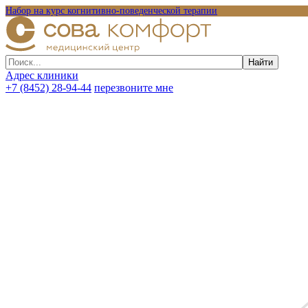
Набор на курс когнитивно-поведенческой терапии
Адрес клиники
+7 (8452) 28-94-44
перезвоните мне