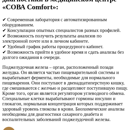
«СОВА Comfort»:
✔ Современная лаборатория с автоматизированным
оборудованием.
✔ Консультации опытных специалистов разных профилей.
✔ Возможность получить результаты анализов по
электронной почте или в личном кабинете.
✔ Удобный график работы процедурного кабинет.
✔ Возможность прийти в удобное время и сдать анализы без
долгого ожидания в очереди.
Поджелудочная железа – орган, расположенный позади
желудка. Он является частью пищеварительной системы и
вырабатывает ферменты, необходимые для нормального
пищеварения. Они поступают в двенадцатиперстную кишку,
где смешиваются с желчью и расщепляют поступившую пищу.
Кроме того, орган является регулятором углеводного обмена.
Специальные клетки вырабатывают гормоны инсулин и
глюкагон, нормальная концентрация которых поддерживает
здоровый уровень глюкозы в крови. Биохимические анализы
необходимы для диагностики сахарного диабета и
воспалительных заболеваний поджелудочной железы.