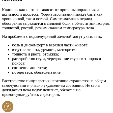
Клиническая картина зависит от причины поражения и
активности процесса. Форма заболевания может быть как
хронической, так и острой. Симптоматика в период
обострения выражается в сильной боли в области эпигастрия,
тошнотой, рвотой, резким скачком температуры тела.
На проблемы с поджелудочной железой могут указывать:
боль и дискомфорт в верхней части живота;
вздутие живота, урчание, метеоризм;
тошнота и рвота, отрыжка;
расстройство стула, чередование случаев запоров и
поноса;
снижение аппетита;
потеря веса, обезвоживание.
Расстройство пищеварения негативно отражается на общем
самочувствии и опасно ухудшением состояния. Не стоит
дожидаться пока недуг исчезнет, обязательно
проконсультируйтесь с доктором.