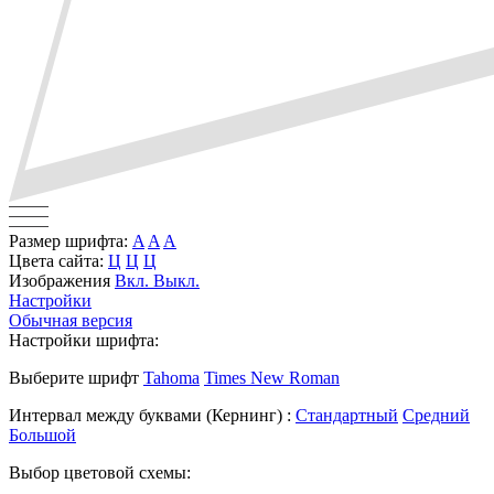
Размер шрифта:
A
A
A
Цвета сайта:
Ц
Ц
Ц
Изображения
Вкл.
Выкл.
Настройки
Обычная версия
Настройки шрифта:
Выберите шрифт
Tahoma
Times New Roman
Интервал между буквами
(Кернинг)
:
Стандартный
Средний
Большой
Выбор цветовой схемы: