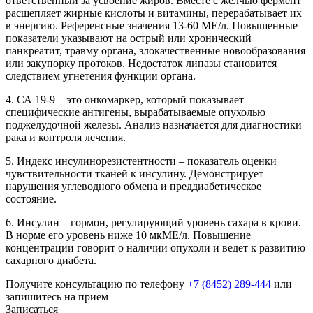
ответственный за усвоение жиров. Вместе с желчью фермент
расщепляет жирные кислоты и витамины, перерабатывает их
в энергию. Референсные значения 13-60 МЕ/л. Повышенные
показатели указывают на острый или хронический
панкреатит, травму органа, злокачественные новообразования
или закупорку протоков. Недостаток липазы становится
следствием угнетения функции органа.
4. СА 19-9 – это онкомаркер, который показывает
специфические антигены, вырабатываемые опухолью
поджелудочной железы. Анализ назначается для диагностики
рака и контроля лечения.
5. Индекс инсулинорезистентности – показатель оценки
чувствительности тканей к инсулину. Демонстрирует
нарушения углеводного обмена и преддиабетическое
состояние.
6. Инсулин – гормон, регулирующий уровень сахара в крови.
В норме его уровень ниже 10 мкМЕ/л. Повышение
концентрации говорит о наличии опухоли и ведет к развитию
сахарного диабета.
Получите консультацию по телефону
+7 (8452) 289-444
или
запишитесь на прием
Записаться