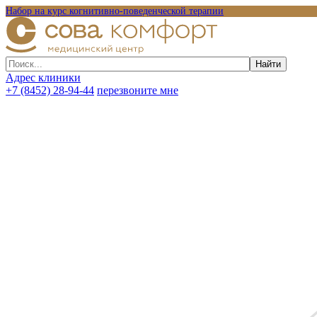
Набор на курс когнитивно-поведенческой терапии
Адрес клиники
+7 (8452) 28-94-44
перезвоните мне