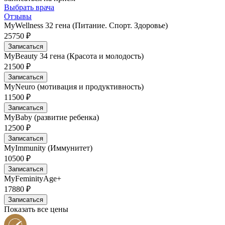
Выбрать врача
Отзывы
MyWellness 32 гена (Питание. Спорт. Здоровье)
25750 ₽
Записаться
MyBeauty 34 гена (Красота и молодость)
21500 ₽
Записаться
MyNeuro (мотивация и продуктивность)
11500 ₽
Записаться
MyBaby (развитие ребенка)
12500 ₽
Записаться
MyImmunity (Иммунитет)
10500 ₽
Записаться
MyFeminityAge+
17880 ₽
Записаться
Показать все цены