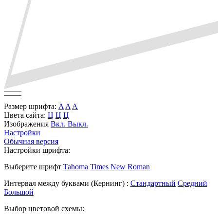
Размер шрифта:
A
A
A
Цвета сайта:
Ц
Ц
Ц
Изображения
Вкл.
Выкл.
Настройки
Обычная версия
Настройки шрифта:
Выберите шрифт
Tahoma
Times New Roman
Интервал между буквами
(Кернинг)
:
Стандартный
Средний
Большой
Выбор цветовой схемы: