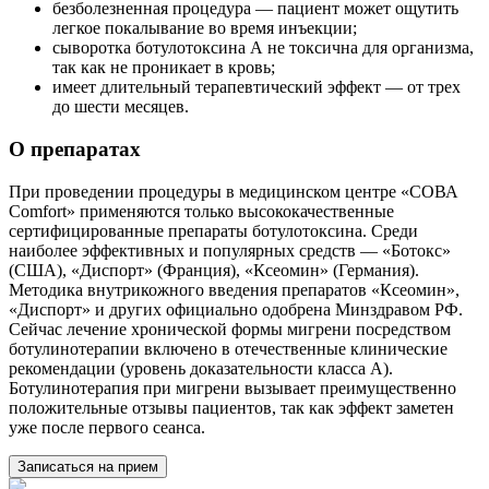
безболезненная процедура ― пациент может ощутить
легкое покалывание во время инъекции;
сыворотка ботулотоксина А не токсична для организма,
так как не проникает в кровь;
имеет длительный терапевтический эффект ― от трех
до шести месяцев.
О препаратах
При проведении процедуры в медицинском центре «СОВА
Comfort» применяются только высококачественные
сертифицированные препараты ботулотоксина. Среди
наиболее эффективных и популярных средств ― «Ботокс»
(США), «Диспорт» (Франция), «Ксеомин» (Германия).
Методика внутрикожного введения препаратов «Ксеомин»,
«Диспорт» и других официально одобрена Минздравом РФ.
Сейчас лечение хронической формы мигрени посредством
ботулинотерапии включено в отечественные клинические
рекомендации (уровень доказательности класса А).
Ботулинотерапия при мигрени вызывает преимущественно
положительные отзывы пациентов, так как эффект заметен
уже после первого сеанса.
Записаться на прием