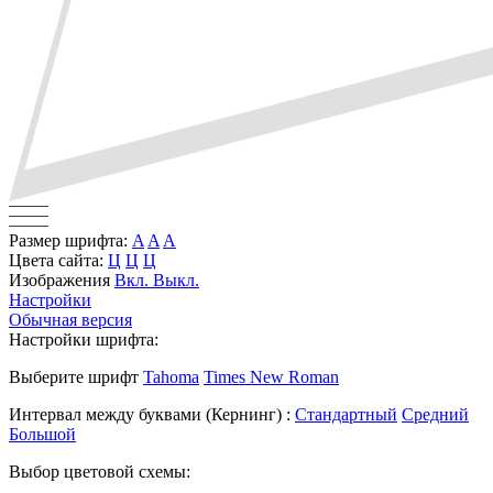
Размер шрифта:
A
A
A
Цвета сайта:
Ц
Ц
Ц
Изображения
Вкл.
Выкл.
Настройки
Обычная версия
Настройки шрифта:
Выберите шрифт
Tahoma
Times New Roman
Интервал между буквами
(Кернинг)
:
Стандартный
Средний
Большой
Выбор цветовой схемы: