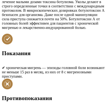
лечение малыми дозами токсина ботулизма. Уколы делают в
строго определенные точки в соответствии с международным
протоколом. В микроскопических дозировках ботулотоксин А
безопасен для организма. Даже после одной манипуляции
сила приступа снижается почти на 50%. Ботулотоксин А от
головных болей эффективен для пациентов с хронической
мигренью и лекарственно-индуцированной болью.
Показания
✔ хроническая мигрень ― эпизоды головной боли возникают
не меньше 15 раз в месяц, из них от 8 с мигренозными
приступами.
Противопоказания