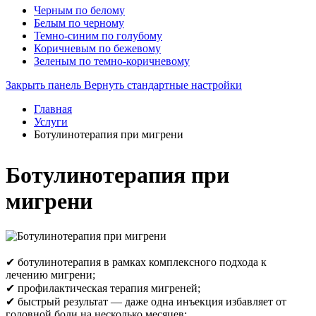
Черным по белому
Белым по черному
Темно-синим по голубому
Коричневым по бежевому
Зеленым по темно-коричневому
Закрыть панель
Вернуть стандартные настройки
Главная
Услуги
Ботулинотерапия при мигрени
Ботулинотерапия при
мигрени
✔ ботулинотерапия в рамках комплексного подхода к
лечению мигрени;
✔ профилактическая терапия мигреней;
✔ быстрый результат ― даже одна инъекция избавляет от
головной боли на несколько месяцев;