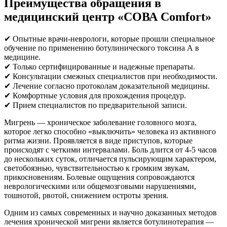
Преимущества обращения в
медицинский центр «СОВА Comfort»
✔ Опытные врачи-неврологи, которые прошли специальное
обучение по применению ботулинического токсина А в
медицине.
✔ Только сертифицированные и надежные препараты.
✔ Консультации смежных специалистов при необходимости.
✔ Лечение согласно протоколам доказательной медицины.
✔ Комфортные условия для прохождения процедур.
✔ Прием специалистов по предварительной записи.
Мигрень ― хроническое заболевание головного мозга,
которое легко способно «выключить» человека из активного
ритма жизни. Проявляется в виде приступов, которые
происходят с четкими интервалами. Боль длится от 4-5 часов
до нескольких суток, отличается пульсирующим характером,
светобоязнью, чувствительностью к громким звукам,
прикосновениям. Болевые ощущения сопровождаются
неврологическими или общемозговыми нарушениями,
тошнотой, рвотой, снижением остроты зрения.
Одним из самых современных и научно доказанных методов
лечения хронической мигрени является ботулинотерапия —