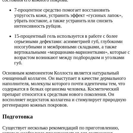
7-процентное средство помогает восстановить
упругость кожи, устранить эффект «гусиных лапок»,
убрать постакне, а также устранить или снизить
интенсивность рубцов.
15-процентный гель используется в работе с более
серьезными дефектами: асимметрией губ, глубокими
носогубными и межбровными складками, а также
вертикальными «морщинами-марионетками», которые с
возрастом возникают между подбородком и уголками
губ.
Основным компонентом Коллоста является натуральный
очищенный коллаген. Он выступает в качестве дермального
наполнителя, молекулы которого почти идентичны тем, что
содержатся в белках организма человека. Косметический
препарат относится к средствам нового поколения. Он
восполняет недостаток коллагена и стимулирует природную
регенерацию кожных покровов.
Подготовка
Существует несколько рекомендаций по приготовлению,