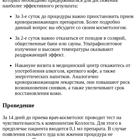
которых необходимо придерживаться для достижения
наиболее эффективного результата:
За 3-е суток до процедуры важно приостановить прием
кроворазжижающих препаратов. Более подробно
данный вопрос вы обсудите со своим косметологом.
За 2-е суток важно отказаться от походов в солярий,
общественные бани или сауны. Ультрафиолетовое
излучение и высокие температуры оказывают
раздражающий эффект.
Накануне визита в медицинский центр откажитесь от
употребления алкоголя, крепкого кофе, а также
энергетических напитков. Аналогично
кроворазжижающим лекарствам, они повышают риск
возникновения синяков, а также увеличивают срок
восстановления кожи.
Проведение
За 14 дней до приема врач-косметолог проводит тест на
чувствительность к компонентам Коллоста. Для этого в
предплечье пациента вводится 0,1 мл препарата. В случае
появления сильного зуда или жжения процедура не