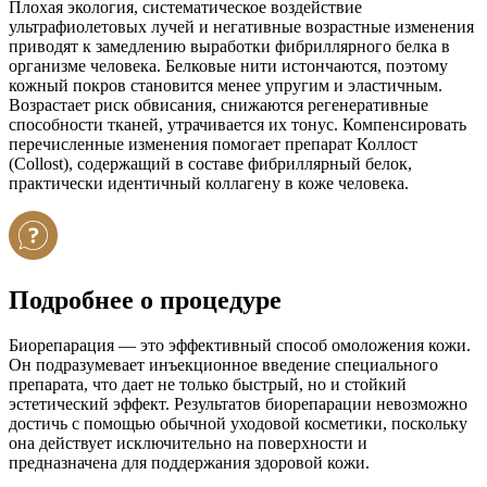
Плохая экология, систематическое воздействие
ультрафиолетовых лучей и негативные возрастные изменения
приводят к замедлению выработки фибриллярного белка в
организме человека. Белковые нити истончаются, поэтому
кожный покров становится менее упругим и эластичным.
Возрастает риск обвисания, снижаются регенеративные
способности тканей, утрачивается их тонус. Компенсировать
перечисленные изменения помогает препарат Коллост
(Collost), содержащий в составе фибриллярный белок,
практически идентичный коллагену в коже человека.
Подробнее о процедуре
Биорепарация — это эффективный способ омоложения кожи.
Он подразумевает инъекционное введение специального
препарата, что дает не только быстрый, но и стойкий
эстетический эффект. Результатов биорепарации невозможно
достичь с помощью обычной уходовой косметики, поскольку
она действует исключительно на поверхности и
предназначена для поддержания здоровой кожи.