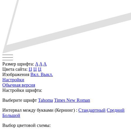
Размер шрифта:
A
A
A
Цвета сайта:
Ц
Ц
Ц
Изображения
Вкл.
Выкл.
Настройки
Обычная версия
Настройки шрифта:
Выберите шрифт
Tahoma
Times New Roman
Интервал между буквами
(Кернинг)
:
Стандартный
Средний
Большой
Выбор цветовой схемы: