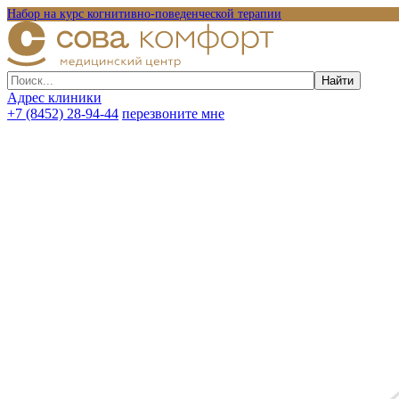
Набор на курс когнитивно-поведенческой терапии
Адрес клиники
+7 (8452) 28-94-44
перезвоните мне